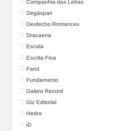
Companhia das Letras
Degáspari
Desfecho Romances
Dracaena
Escala
Escrita Fina
Farol
Fundamento
Galera Record
Giz Editorial
Hedra
iD