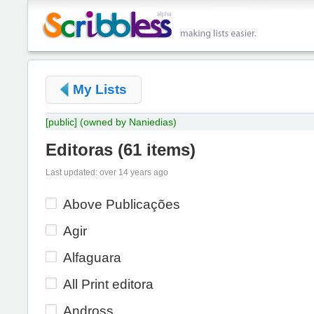
My Lists
[public]
(owned by Naniedias)
Editoras
(
61 items
)
Last updated: over 14 years ago
Above Publicações
Agir
Alfaguara
All Print editora
Andross