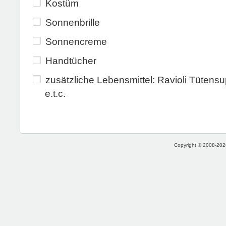
Kostüm
Sonnenbrille
Sonnencreme
Handtücher
zusätzliche Lebensmittel: Ravioli Tütens
e.t.c.
Copyright © 2008-2026