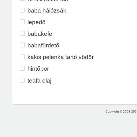
baba hálózsák
lepedő
babakefe
babafürdető
kakis pelenka tartó vödör
hintőpor
teafa olaj
Copyright © 2008-2026