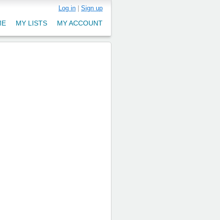
Log in
|
Sign up
ME
MY LISTS
MY ACCOUNT