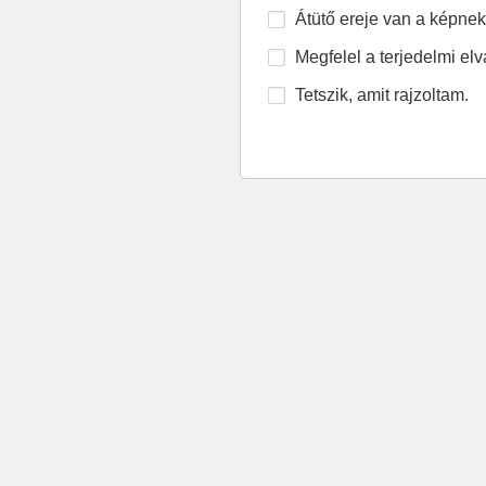
Átütő ereje van a képnek
Megfelel a terjedelmi elvá
Tetszik, amit rajzoltam.